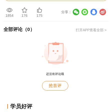
试大纲
分享：
1854
176
175
2019年中级安全工程师《安全生产技术基
础》考试大纲
全部评论（
0
）
打开APP查看全部 >
2019年中级安全工程师《建筑施工安全技
术》考试大纲
用户m9****68
2019年中级安全工程师《化工安全技术》考
满意
试大纲
用户c3****b4
还没有评论哦
2019年中级安全工程师《煤矿安全技术》考
老师讲得真好！
试大纲
用户c3****b4
抢首评
老师讲得真好！
2019中级安全工程师《金属非金属矿山安全
技术》考试大纲
用户c3****b4
学员好评
老师讲得真好！