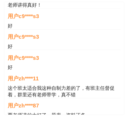
2019年中级安全工程师《金属冶炼安全技
用户c9****s3
术》考试大纲
好
2019年中级安全工程师《道路运输安全技
用户c9****s3
术》考试大纲
好
用户c9****s3
好
用户zh****11
这个班太适合我这种自制力差的了，有班主任督促
着，群里还有老师带学，真不错
用户zh****87
贾老师讲的太好了，题库、资料还多
用户zh****94