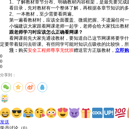
1、了解教材章节分布、明确教材内容框架，是最先要完成
看目录，先对教材有一个整体了解，再根据各章节知识的多
2、一本教材，至少需要看两遍。
第一遍看教材时，应该全面覆盖、微观把握、不遗漏任何一
小编建议大家跟着网课老师一起学，老师会给大家找出教材
跟老师学习时应该怎么正确看网课？
看网课前先大家先通读教材，要知道自己这节网课将要学什
定要带着疑问去听课。有些同学可能对知识点吸收的比较快，所以
注：
购买
安全工程师尊享无忧班
赠送官方正版教材，
立即购
0
0
0
分享到：
发送
学员讨论（
0
）