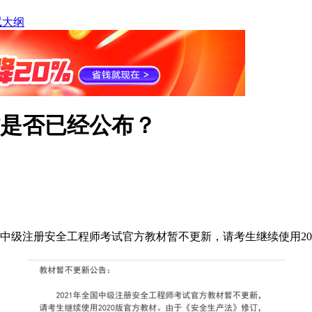
试大纲
材是否已经公布？
全国中级注册安全工程师考试官方教材暂不更新，请考生继续使用20