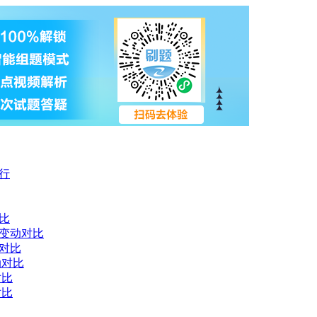
进行
比
材变动对比
动对比
动对比
对比
对比