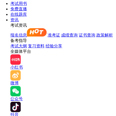
考试用书
免费直播
在线题库
资讯
考试资讯
报名信息
准考证
成绩查询
证书查询
政策解析
备考指导
考试大纲
复习资料
经验分享
全媒体平台
小红书
微博
公众号
抖音