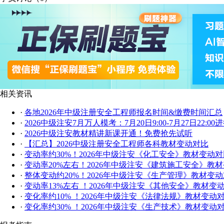
相关资讯
·
各地2026年中级注册安全工程师报名时间&缴费时间汇总
·
2026中级注安7月万人模考：7月20日9:00-7月27日22:00
·
2026中级注安教材精讲新课开通！免费抢先试听
·
【汇总】2026中级注册安全工程师各科教材变动对比
·
变动率约30%！2026年中级注安《化工安全》教材变动对
·
变动率20%左右！2026年中级注安《建筑施工安全》教
·
整体变动约20%！2026年中级注安《生产管理》教材变
·
变动率13%左右 ！2026年中级注安《其他安全》教材变
·
变化率约10% ！2026年中级注安《法律法规》教材变动
·
变化率约30% ！2026年中级注安《生产技术》教材变动