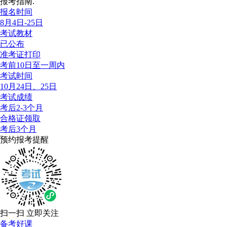
报考指南.
报名时间
8月4日-25日
考试教材
已公布
准考证打印
考前10日至一周内
考试时间
10月24日、25日
考试成绩
考后2-3个月
合格证领取
考后3个月
预约报考提醒
扫一扫 立即关注
备考好课