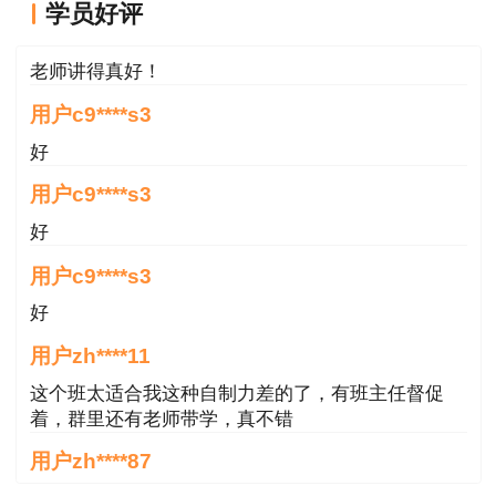
用户c3****b4
学员好评
老师讲得真好！
用户c9****s3
好
用户c9****s3
好
用户c9****s3
好
用户zh****11
这个班太适合我这种自制力差的了，有班主任督促
着，群里还有老师带学，真不错
用户zh****87
贾老师讲的太好了，题库、资料还多