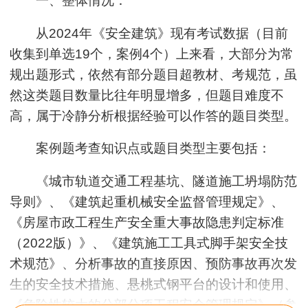
一、整体情况：
从2024年《安全建筑》现有考试数据（目前
收集到单选19个，案例4个）上来看，大部分为常
规出题形式，依然有部分题目超教材、考规范，虽
然这类题目数量比往年明显增多，但题目难度不
高，属于冷静分析根据经验可以作答的题目类型。
案例题考查知识点或题目类型主要包括：
《城市轨道交通工程基坑、隧道施工坍塌防范
导则》、《建筑起重机械安全监督管理规定》、
《房屋市政工程生产安全重大事故隐患判定标准
（2022版）》、《建筑施工工具式脚手架安全技
术规范》、分析事故的直接原因、预防事故再次发
生的安全技术措施、悬桃式钢平台的设计和使用、
《危险性较大的分部分项工程安全管理规定》（参