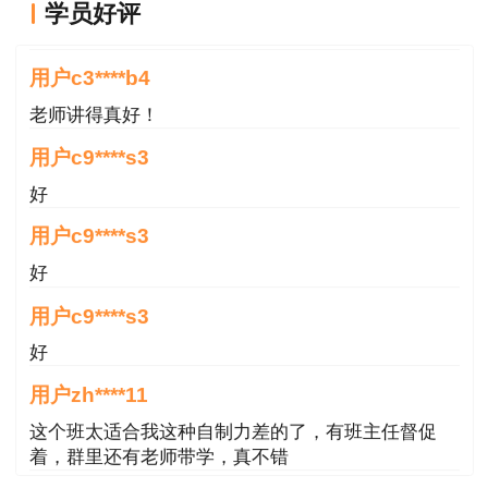
学员好评
老师讲得真好！
用户c3****b4
老师讲得真好！
用户c9****s3
好
用户c9****s3
好
用户c9****s3
好
用户zh****11
这个班太适合我这种自制力差的了，有班主任督促
着，群里还有老师带学，真不错