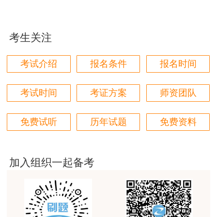
用户zh****87
贾老师讲的太好了，题库、资料还多
考生关注
用户zh****94
老师们讲的很好，通俗易懂，对小白很友好
考试介绍
报名条件
报名时间
用户li****11
建筑专业跟网校过了，今年考其他安全，还是选择网
考试时间
考证方案
师资团队
校。
用户m6****57
免费试听
历年试题
免费资料
师资过硬，学习无忧，感觉自已选对了
用户da****ng
加入组织一起备考
生产技术今年的教学比起去年，在实例的列举上更丰
富生动。
用户m3****68