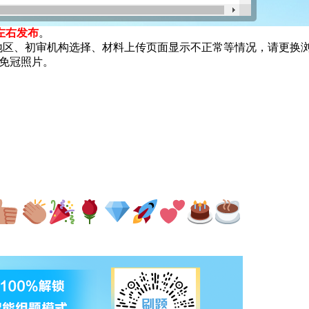
左右发布
。
地区、初审机构选择、材料上传页面显示不正常等情况，请更换
证免冠照片。