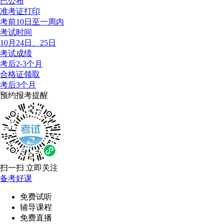
已公布
准考证打印
考前10日至一周内
考试时间
10月24日、25日
考试成绩
考后2-3个月
合格证领取
考后3个月
预约报考提醒
扫一扫 立即关注
备考好课
免费试听
辅导课程
免费直播