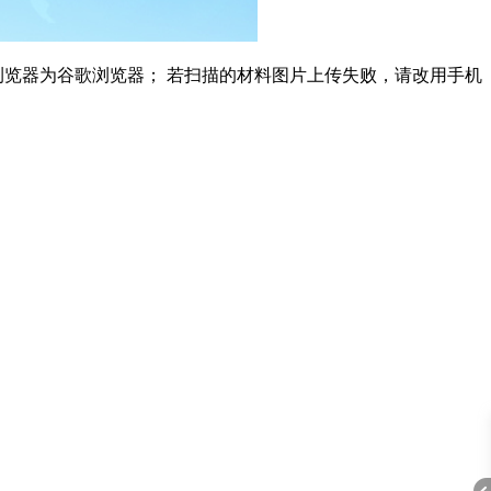
浏览器为谷歌浏览器； 若扫描的材料图片上传失败，请改用手机
A