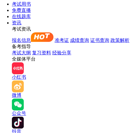
考试用书
免费直播
在线题库
资讯
考试资讯
报名信息
准考证
成绩查询
证书查询
政策解析
备考指导
考试大纲
复习资料
经验分享
全媒体平台
小红书
微博
公众号
抖音