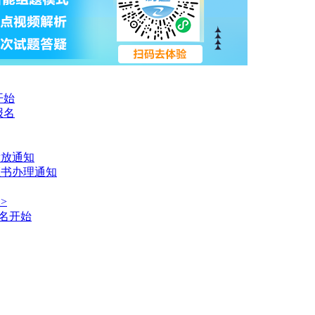
开始
报名
发放通知
证书办理通知
>
报名开始