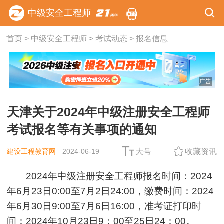
中级安全工程师
首页
>
中级安全工程师
>
考试动态
>
报名信息
广告
天津关于2024年中级注册安全工程师
考试报名等有关事项的通知
建设工程教育网
2024-06-19
大号
收藏资讯
2024年中级注册安全工程师报名时间：
2024
年
6
月
23
日
0:00
至
7
月
2
日
24:00，缴费时间：
2024
年
6
月
30
日
9:00
至
7
月
6
日
16:00，准考证打印时
间：
2024
年
10
月
23
日
9
：
00
至
25
日
24
：
00。