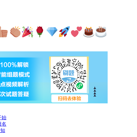
开始
报名
通知