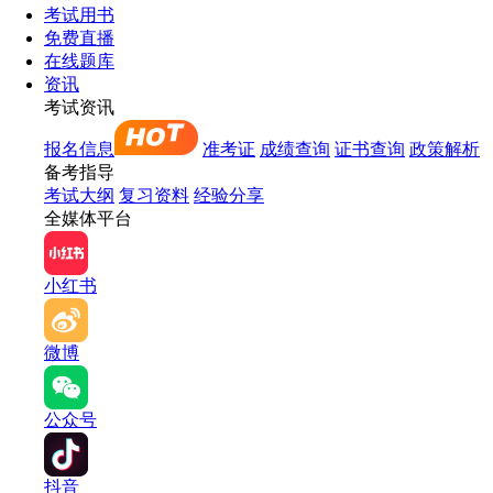
考试用书
免费直播
在线题库
资讯
考试资讯
报名信息
准考证
成绩查询
证书查询
政策解析
备考指导
考试大纲
复习资料
经验分享
全媒体平台
小红书
微博
公众号
抖音