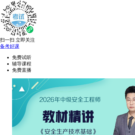
扫一扫 立即关注
备考好课
免费试听
辅导课程
免费直播