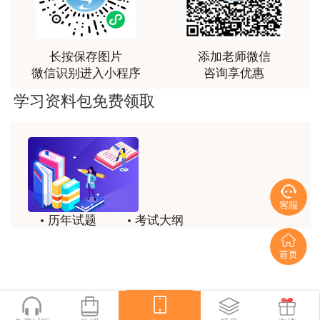
课程清晰易懂，便于记忆，老师重难点讲解也很清晰
用户we****66
跟着老师学习理解的特别快，比自己学习容易多了
长按保存图片
添加老师微信
微信识别进入小程序
咨询享优惠
用户m0****66
学习资料包免费领取
贾老师讲的很有水平，这次考过全靠他了
用户m0****68
贾老师一如既往的稳
用户m1****68
回顾整个学习过程，我收获的不仅是证书和技能，更
历年试题
考试大纲
重要的是养成了持续学习的习惯和自我驱动力；这门
模拟试题
备考精华
网课像一位循循善诱的引路人，让我相信只要选对方
法、坚持行动，每个人都能突破自己的天花板，真心
一键领取
感谢这段旅程，未来我也会继续在这里深耕，向更高
目标进发！
用户m2****18