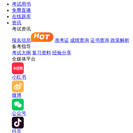
考试用书
免费直播
在线题库
资讯
考试资讯
报名信息
准考证
成绩查询
证书查询
政策解析
备考指导
考试大纲
复习资料
经验分享
全媒体平台
小红书
微博
公众号
抖音