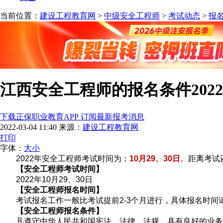
当前位置：
建设工程教育网
>
中级安全工程师
>
考试动态
>
报
江西安全工程师的报名条件2022
下载正保职业教育APP 订阅最新报考消息
2022-03-04 11:40
来源：
建设工程教育网
打印
字体：
大
小
2022年安全工程师考试时间为：
10月29、30日
。距离考试
【安全工程师考试时间】
2022年10月29、30日
【安全工程师报名时间】
考试报名工作一般比考试提前2-3个月进行，具体报名时
【安全工程师报名条件】
凡遵守中华人民共和国宪法、法律、法规，具有良好的业务