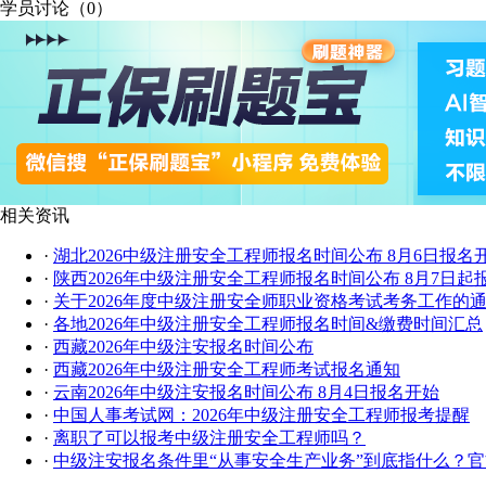
学员讨论（
0
）
相关资讯
·
湖北2026中级注册安全工程师报名时间公布 8月6日报名
·
陕西2026年中级注册安全工程师报名时间公布 8月7日起
·
关于2026年度中级注册安全师职业资格考试考务工作的
·
各地2026年中级注册安全工程师报名时间&缴费时间汇总
·
西藏2026年中级注安报名时间公布
·
西藏2026年中级注册安全工程师考试报名通知
·
云南2026年中级注安报名时间公布 8月4日报名开始
·
中国人事考试网：2026年中级注册安全工程师报考提醒
·
离职了可以报考中级注册安全工程师吗？
·
中级注安报名条件里“从事安全生产业务”到底指什么？