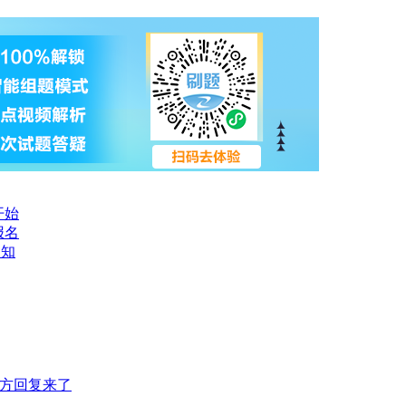
开始
报名
通知
官方回复来了