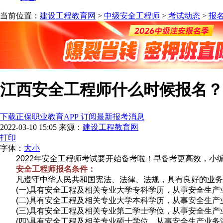
当前位置：
建设工程教育网
>
中级安全工程师
>
考试动态
>
报
江西安全工程师什么时候报名？
下载正保职业教育APP 订阅最新报考消息
2022-03-10 15:05
来源：
建设工程教育网
打印
字体：
大
小
2022年安全工程师考试要开始备考啦！早备考更高效，小
安全工程师报名条件：
凡遵守中华人民共和国宪法、法律、法规，具有良好的业务
(一)具有安全工程及相关专业大学专科学历，从事安全生产
(二)具有安全工程及相关专业大学本科学历，从事安全生产
(三)具有安全工程及相关专业第二学士学位，从事安全生产
(四)具有安全工程及相关专业硕士学位，从事安全生产业务