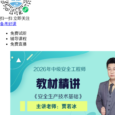
扫一扫 立即关注
备考好课
免费试听
辅导课程
免费直播