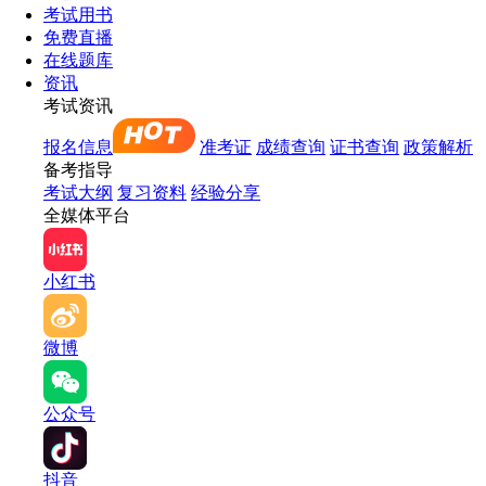
考试用书
免费直播
在线题库
资讯
考试资讯
报名信息
准考证
成绩查询
证书查询
政策解析
备考指导
考试大纲
复习资料
经验分享
全媒体平台
小红书
微博
公众号
抖音