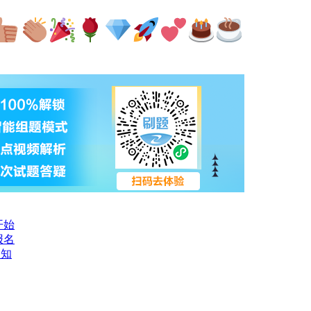
开始
报名
通知