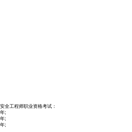
安全工程师职业资格考试：
年;
年;
年;