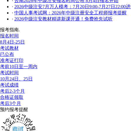
·
云南2026年中级注安报名时间公布 8月4日报名开始
·
2026中级注安7月万人模考：7月20日9:00-7月27日22:00
·
中国人事考试网：2026年中级注册安全工程师报考提醒
·
2026中级注安教材精讲新课开通！免费抢先试听
报考指南.
报名时间
8月4日-25日
考试教材
已公布
准考证打印
考前10日至一周内
考试时间
10月24日、25日
考试成绩
考后2-3个月
合格证领取
考后3个月
预约报考提醒