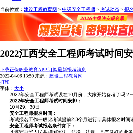
当前位置：
建设工程教育网
>
中级安全工程师
>
考试动态
>
报
2022江西安全工程师考试时间
下载正保职业教育APP 订阅最新报考消息
2022-04-06 13:50
来源：
建设工程教育网
打印
字体：
大
小
2022年安全工程师考试设在10月份，大家开始备考了吗
2022年安全工程师考试时间安排：
10月29、30日
安全工程师报名时间：
考试报名工作一般比考试提前2-3个月进行，具体报名时
安全工程师考试报名条件如下：
凡遵守中华人民共和国宪法、法律、法规，具有良好的业务