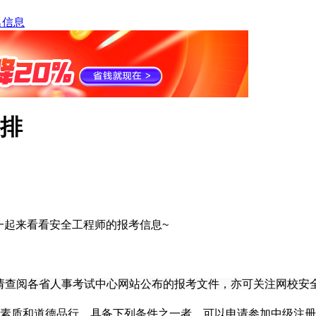
名信息
安排
？一起来看看安全工程师的报考信息~
间请查阅各省人事考试中心网站公布的报考文件，亦可关注网校安
素质和道德品行，具备下列条件之一者，可以申请参加中级注册