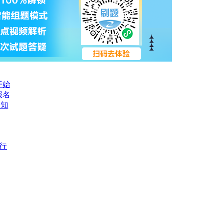
开始
报名
通知
进行