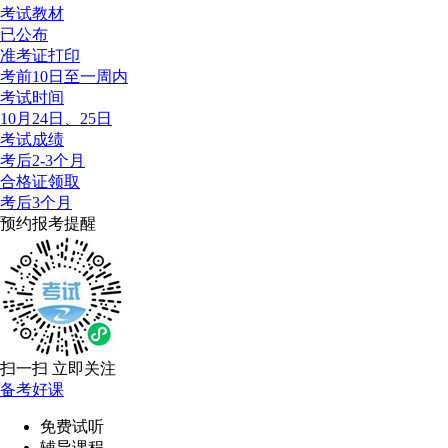
考试教材
已公布
准考证打印
考前10日至一周内
考试时间
10月24日、25日
考试成绩
考后2-3个月
合格证领取
考后3个月
预约报考提醒
扫一扫 立即关注
备考好课
免费试听
辅导课程