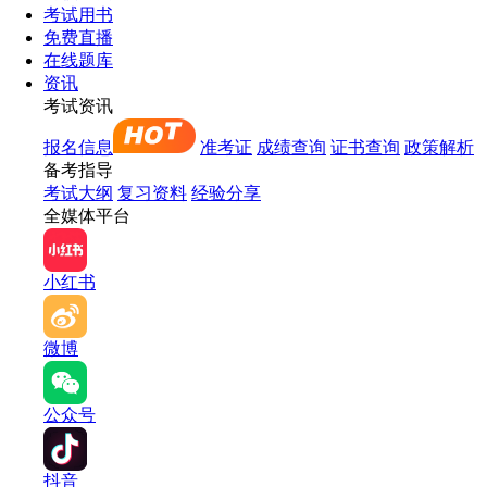
考试用书
免费直播
在线题库
资讯
考试资讯
报名信息
准考证
成绩查询
证书查询
政策解析
备考指导
考试大纲
复习资料
经验分享
全媒体平台
小红书
微博
公众号
抖音