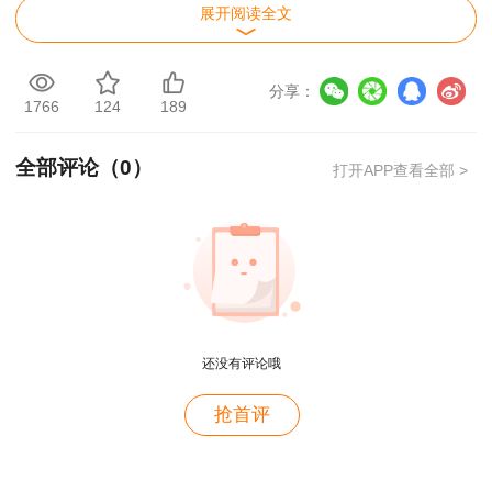
展开阅读全文
分享：
1766
124
189
全部评论（
0
）
打开APP查看全部 >
还没有评论哦
用户m9****68
抢首评
满意
用户c3****b4