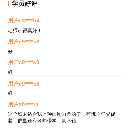
学员好评
用户c3****b4
老师讲得真好！
用户c9****s3
好
用户c9****s3
好
用户c9****s3
好
用户zh****11
这个班太适合我这种自制力差的了，有班主任督促
着，群里还有老师带学，真不错
用户zh****87