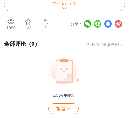
展开阅读全文
根据《人力资源社会保障部办公厅关于2022年度专业技术人员职业资格考
试工作计划及有关事项的通知》（人社厅发〔2022〕3号）及《人力资源和社会
分享：
1990
144
121
保障部人事考试中心关于2022年度中级注册安全工程师职业资格考试考务工作
的通知》（人考中心函〔2022〕50号）精神，为做好我省2022年度中级注册安
全部评论（
0
）
打开APP查看全部 >
全工程师职业资格考试考务工作，现将有关事项通知如下：
一、考试安排
省人力资源和社会保障厅、省应急管理厅、国家矿山安全监察局江西局共
同负责江西考区考试工作，考务组织由省人事考试中心负责，考点统一在南昌
设置。请各地按照《2022年度中级注册安全工程师职业资格考试江西考区考务
还没有评论哦
工作计划》（附件1），认真做好相关工作。
用户m9****68
抢首评
二、报考条件
满意
凡符合《应急管理部 人力资源社会保障部关于印发〈注册安全工程师职业
用户c3****b4