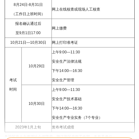
8月24日-8月31日
网上在线核查或现场人工核查
（工作日上班时间）
报名确认通过后
网上缴费
至9月1日17:00
10月21日—10月30日
网上打印准考证
上午9:00—11:30
安全生产法律法规
10月29日
下午14:00—16:30
考试
安全生产管理
时间
上午9:00—11:30
安全生产技术基础
10月30日
下午14:00—16:30
安全生产专业实务（7个专业）
2023年1月上旬
发布考试成绩
各设区市人力资源社会保障局，赣江新区党群工作部，各有关单位：