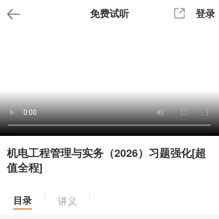
免费试听
登录
机电工程管理与实务（2026）习题强化[超
值全程]
目录
讲义