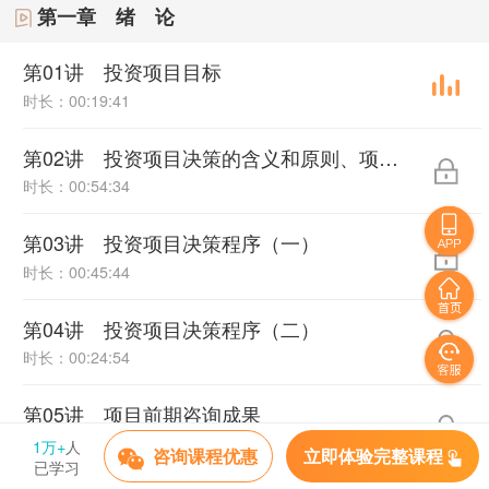
第一章 绪 论
第01讲 投资项目目标
时长：00:19:41
第02讲 投资项目决策的含义和原则、项目决策责任
时长：00:54:34
第03讲 投资项目决策程序（一）
时长：00:45:44
第04讲 投资项目决策程序（二）
时长：00:24:54
第05讲 项目前期咨询成果
时长：01:02:45
1万+
人
购买即可观看完整课程
立即体验完整课程
咨询课程优惠
已学习