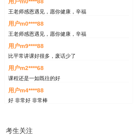
王老师感恩遇见，愿你健康，辛福
用户m0****88
王老师感恩遇见，愿你健康，辛福
【本文是建设工程教育网原创文章，转载请注明来
用户m9****88
自建设工程教育网】
比平常讲课好很多，废话少了
用户m2****68
课程还是一如既往的好
用户m4****88
好 非常好 非常棒
用户m8****68
非常好
用户m6****66
考生关注
好