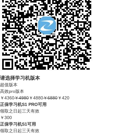
请选择学习机版本
超值版本
高效pro版本
￥4360
￥4980
￥4880
￥6880
￥
420
正保学习机S1 PRO可用
领取之日起三天有效
￥
300
正保学习机S1可用
领取之日起三天有效