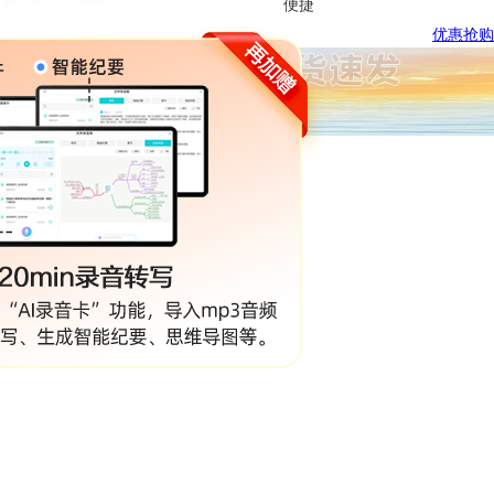
便捷
优惠抢购