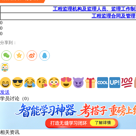
工程监理机构及监理人员、监理工作制
工程监理合同及管理
0
0
0
分享到：
发送
学员讨论（
0
）
相关资讯