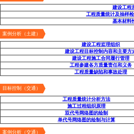
建设工程
工程质量统计及抽样检
基本材料
案例分析（土建）
建设工程监理组织
案例分析（土建）
建设工程目标控制内容和主要方
建设工程施工合同履行管理
工程参建各方质量责任和义务
工程质量缺陷和事故处理
目标控制（交通）
工程质量统计分析方法
施工过程组织原理
双代号网络图的绘制
单代号网络图的绘制与计算
案例分析（交通）