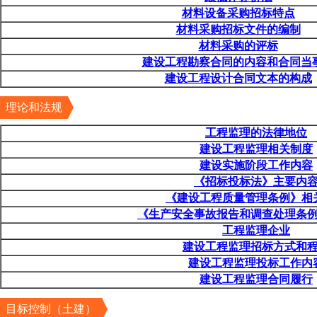
材料设备采购招标特点
材料采购招标文件的编制
材料采购的评标
建设工程勘察合同的内容和合同当
建设工程设计合同文本的构成
理论和法规
工程监理的法律地位
建设工程监理相关制度
建设实施阶段工作内容
《招标投标法》主要内
《建设工程质量管理条例》相
《生产安全事故报告和调查处理条
工程监理企业
建设工程监理招标方式和
建设工程监理投标工作内
建设工程监理合同履行
目标控制（土建）