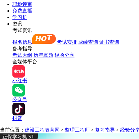
职称评审
免费直播
学习机
资讯
考试资讯
报名信息
考试安排
成绩查询
证书查询
备考指导
考试大纲
历年真题
经验分享
全媒体平台
小红书
公众号
抖音
当前位置：
建设工程教育网
>
监理工程师
>
复习指导
>
经验分