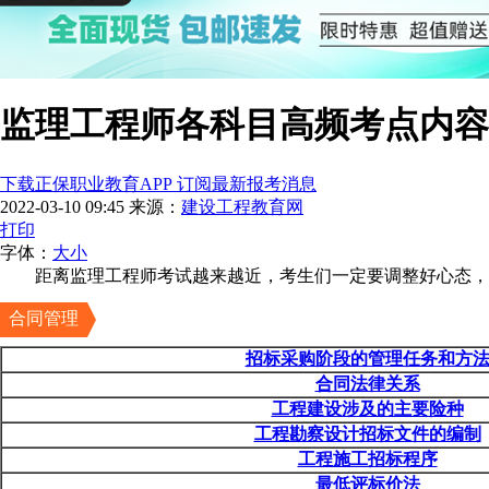
监理工程师各科目高频考点内容
下载正保职业教育APP 订阅最新报考消息
2022-03-10 09:45
来源：
建设工程教育网
打印
字体：
大
小
距离监理工程师考试越来越近，考生们一定要调整好心态，
合同管理
招标采购阶段的管理任务和方
合同法律关系
工程建设涉及的主要险种
工程勘察设计招标文件的编制
工程施工招标程序
最低评标价法