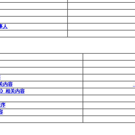
事人
容
关内容
例》相关内容
程序
容