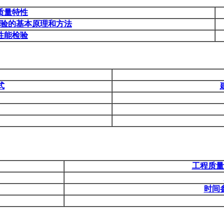
质量特性
验的基本原理和方法
性能检验
式
工程质量
时间