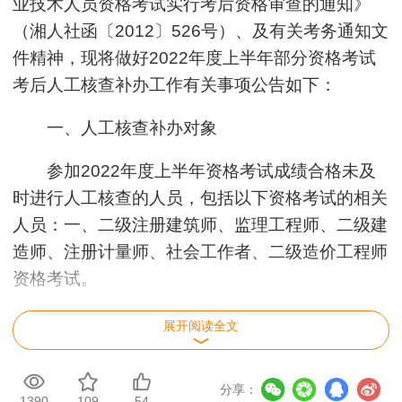
业技术人员资格考试实行考后资格审查的通知》
（湘人社函〔2012〕526号）、及有关考务通知文
件精神，现将做好2022年度上半年部分资格考试
考后人工核查补办工作有关事项公告如下：
一、人工核查补办对象
参加2022年度上半年资格考试成绩合格未及
时进行人工核查的人员，包括以下资格考试的相关
人员：一、二级注册建筑师、监理工程师、二级建
造师、注册计量师、社会工作者、二级造价工程师
资格考试。
特别说明：上述考试曾参加考后人工核查因不
展开阅读全文
符合报考条件未通过人员不再受理。
分享：
二、人工核查时间及地点
1390
109
54