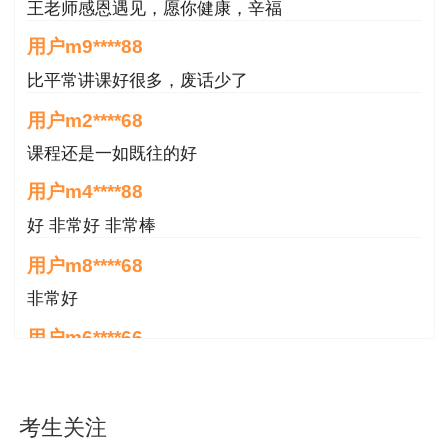
王老师感恩遇见，愿你健康，辛福
用户m9****88
比平常讲课好很多，废话少了
用户m2****68
课程还是一如既往的好
用户m4****88
好 非常好 非常棒
用户m8****68
非常好
用户m6****66
好
用户m6****66
考生关注
好