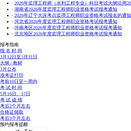
·
2026年监理工程师（水利工程专业）科目考试大纲沿用20
·
湖南省2026年度监理工程师职业资格考试报考通知
·
2026年辽宁大连考点监理工程师职业资格考试报名的通
·
河北省2026年度监理工程师职业资格考试报考通知
·
河南考区2026年度监理工程师职业资格考试报考通知
·
北京地区2026年度监理工程师职业资格考试报考通知
报考指南
报 名 时 间
3月12日至3月31日
大纲 / 教材
3月公布
准考证打印
考前10日至一周内
考 试 时 间
5月16日、17日
考 试 成 绩
考后2个月左右
合格证领取
考后3个月左右
预约报考提醒