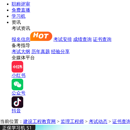
职称评审
免费直播
学习机
资讯
考试资讯
报名信息
考试安排
成绩查询
证书查询
备考指导
考试大纲
历年真题
经验分享
全媒体平台
小红书
公众号
抖音
当前位置：
建设工程教育网
>
监理工程师
>
考试动态
>
证书查