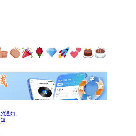
项的通知
通知
知