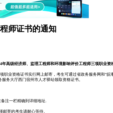
工程师证书的通知
024年高级经济师、监理工程师和环境影响评价工程师三项职业资
三项职业资格证书实行网上邮寄，考生可通过省政务服务网和“皖
政务服务大厅西门宿州市人才驿站领取资格证书。
在备注一栏精确到详细地址.
选择邮寄的考生请耐心等待。