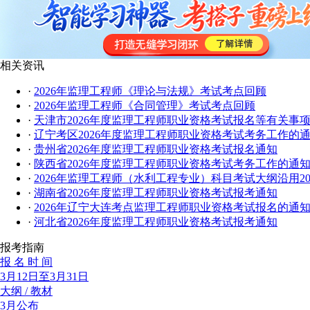
相关资讯
·
2026年监理工程师《理论与法规》考试考点回顾
·
2026年监理工程师《合同管理》考试考点回顾
·
天津市2026年度监理工程师职业资格考试报名等有关事
·
辽宁考区2026年度监理工程师职业资格考试考务工作的
·
贵州省2026年度监理工程师职业资格考试报名通知
·
陕西省2026年度监理工程师职业资格考试考务工作的通
·
2026年监理工程师（水利工程专业）科目考试大纲沿用20
·
湖南省2026年度监理工程师职业资格考试报考通知
·
2026年辽宁大连考点监理工程师职业资格考试报名的通
·
河北省2026年度监理工程师职业资格考试报考通知
报考指南
报 名 时 间
3月12日至3月31日
大纲 / 教材
3月公布