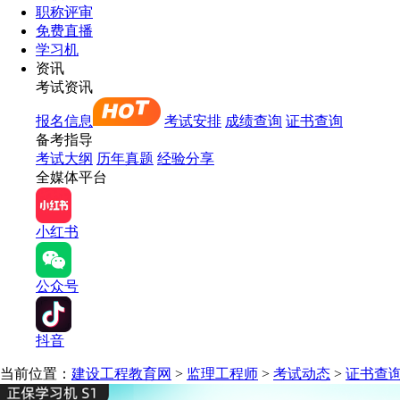
职称评审
免费直播
学习机
资讯
考试资讯
报名信息
考试安排
成绩查询
证书查询
备考指导
考试大纲
历年真题
经验分享
全媒体平台
小红书
公众号
抖音
当前位置：
建设工程教育网
>
监理工程师
>
考试动态
>
证书查