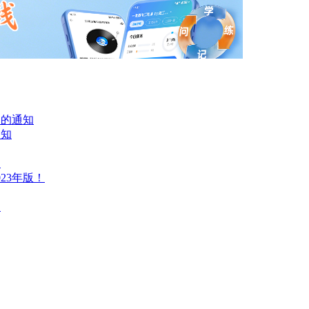
项的通知
通知
知
23年版！
知