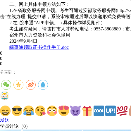
二、网上具体申领方法如下：
1.在省政务服务网申领。考生可通过安徽政务服务网(http://sz.ahzwfw.gov.cn/b
击“在线办理”提交申请，系统审核通过后即以快递形式免费寄
2.在“皖事通”APP申领。（具体操作详见附件）
考生如有疑问，请拨打市人才驿站电话：0557-3808889；市人
宿州市人力资源和社会保障局
2024年9月4日
皖事通领取证书操作手册.doc
0
0
0
分享到：
发送
学员讨论（
0
）