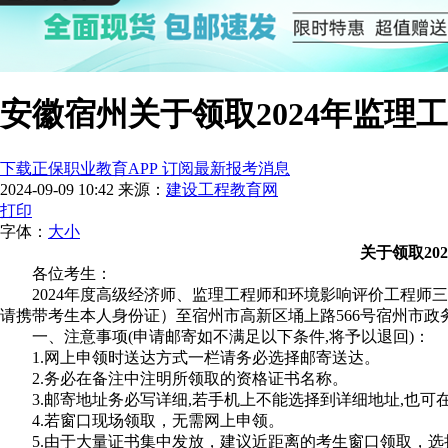
安徽宿州关于领取2024年监理
下载正保职业教育APP 订阅最新报考消息
2024-09-09 10:42
来源：
建设工程教育网
打印
字体：
大
小
关于领取2
各位考生：
2024年度高级经济师、监理工程师和环境影响评价工程师
请携带考生本人身份证）至宿州市高新区埇上路566号宿州市
一、注意事项(申请邮寄如不满足以下条件,将予以退回)：
1.网上申领时送达方式一栏请务必选择邮寄送达。
2.务必在备注中注明所领取的资格证书名称。
3.邮寄地址务必写详细,若手机上不能选择到详细地址,也可
4.若窗口现场领取，无需网上申领。
5.由于大量证书集中发放，建议近距离的考生窗口领取，