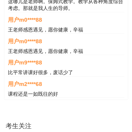
这哪儿是老师啊。保姆式教学。教学从各种角度综合
考虑。那就是我人生的导师。
用户m0****88
王老师感恩遇见，愿你健康，辛福
用户m0****88
王老师感恩遇见，愿你健康，辛福
用户m9****88
比平常讲课好很多，废话少了
用户m2****68
课程还是一如既往的好
用户m4****88
好 非常好 非常棒
考生关注
用户m8****68