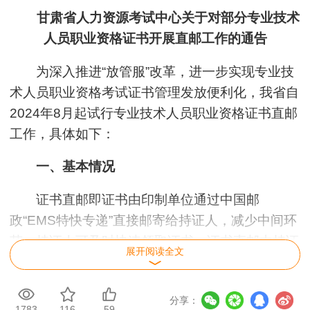
甘肃省人力资源考试中心关于对部分专业技术
人员职业资格证书开展直邮工作的通告
为深入推进“放管服”改革，进一步实现专业技
术人员职业资格考试证书管理发放便利化，我省自
2024年8月起试行专业技术人员职业资格证书直邮
工作，具体如下：
一、基本情况
证书直邮即证书由印制单位通过中国邮
政“EMS特快专递”直接邮寄给持证人，减少中间环
节，持证人可及时快速领取证书。证书直邮由持证
展开阅读全文
人自愿申请，费用由本人承担。
二、直邮范围
分享：
1783
116
59