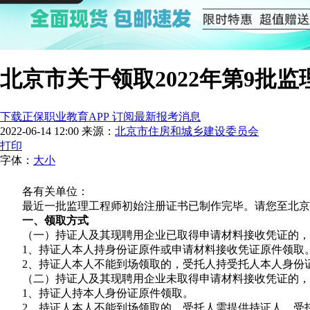
北京市关于领取2022年第9批
下载正保职业教育APP 订阅最新报考消息
2022-06-14 12:00
来源：
北京市住房和城乡建设委员会
打印
字体：
大
小
各有关单位：
最近一批监理工程师初始注册证书已制作完毕。请您至北京
一、领取方式
（一）持证人及其现聘用企业已取得申请材料接收凭证的，
1、持证人本人持身份证原件或申请材料接收凭证原件领取
2、持证人本人不能到场领取的，受托人持受托人本人身份
（二）持证人及其现聘用企业未取得申请材料接收凭证的，
1、持证人持本人身份证原件领取。
2、持证人本人不能到场领取的，受托人需提供持证人、受