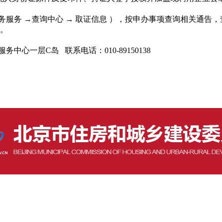
务服务 →查询中心 → 取证信息 ），按申办事项查询相关通告
。
心一层C岛 联系电话：010-89150138