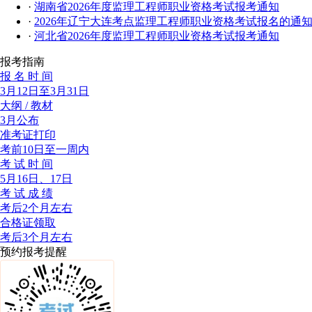
·
湖南省2026年度监理工程师职业资格考试报考通知
·
2026年辽宁大连考点监理工程师职业资格考试报名的通
·
河北省2026年度监理工程师职业资格考试报考通知
报考指南
报 名 时 间
3月12日至3月31日
大纲 / 教材
3月公布
准考证打印
考前10日至一周内
考 试 时 间
5月16日、17日
考 试 成 绩
考后2个月左右
合格证领取
考后3个月左右
预约报考提醒