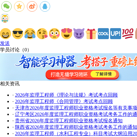
发送
学员讨论（
0
）
相关资讯
·
2026年监理工程师《理论与法规》考试考点回顾
·
2026年监理工程师《合同管理》考试考点回顾
·
天津市2026年度监理工程师职业资格考试报名等有关事
·
辽宁考区2026年度监理工程师职业资格考试考务工作的
·
贵州省2026年度监理工程师职业资格考试报名通知
·
陕西省2026年度监理工程师职业资格考试考务工作的通
·
2026年监理工程师（水利工程专业）科目考试大纲沿用20