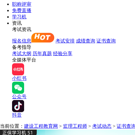
职称评审
免费直播
学习机
资讯
考试资讯
报名信息
考试安排
成绩查询
证书查询
备考指导
考试大纲
历年真题
经验分享
全媒体平台
小红书
公众号
抖音
当前位置：
建设工程教育网
>
监理工程师
>
考试动态
>
证书查