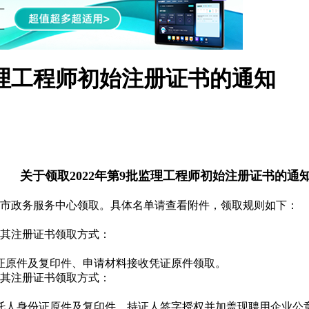
监理工程师初始注册证书的通知
关于领取2022年第9批监理工程师初始注册证书的通
市政务服务中心领取。具体名单请查看附件，领取规则如下：
其注册证书领取方式：
。
证原件及复印件、申请材料接收凭证原件领取。
其注册证书领取方式：
托人身份证原件及复印件、持证人签字授权并加盖现聘用企业公