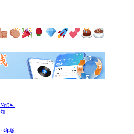
项的通知
通知
知
23年版！