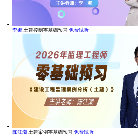
李娜
土建控制零基础预习
免费试听
陈江潮
土建案例零基础预习
免费试听