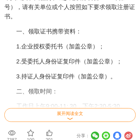
号），请有关单位或个人按照如下要求领取注册证
书。
一、领取证书携带资料：
1.企业授权委托书（加盖公章）；
2.受委托人身份证复印件（加盖公章）；
3.持证人身份证复印件（加盖公章）。
二、领取时间：
工作日上午9:00-11: 30，下午2:30-5:30。
展开阅读全文
三、领取地址：
市建筑市场服务中心，天津市河东区大直沽中
分享：
7387
100
201