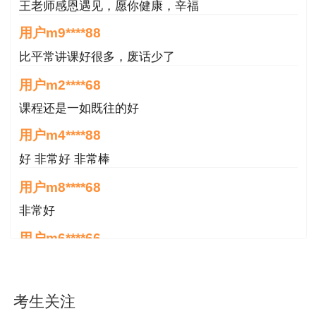
王老师感恩遇见，愿你健康，辛福
用户m9****88
比平常讲课好很多，废话少了
用户m2****68
课程还是一如既往的好
用户m4****88
好 非常好 非常棒
用户m8****68
非常好
用户m6****66
好
用户m6****66
考生关注
好