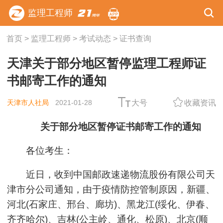
监理工程师
首页
>
监理工程师
>
考试动态
>
证书查询
天津关于部分地区暂停监理工程师证
书邮寄工作的通知
天津市人社局
2021-01-28
大号
收藏资讯
关于部分地区暂停证书邮寄工作的通知
各位考生：
近日，收到中国邮政速递物流股份有限公司天
津市分公司通知，由于疫情防控管制原因，新疆、
河北(石家庄、邢台、廊坊)、黑龙江(绥化、伊春、
齐齐哈尔)、吉林(公主岭、通化、松原)、北京(顺