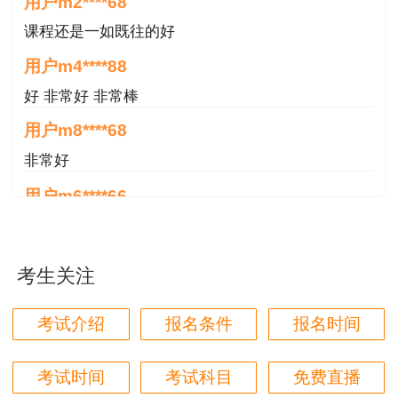
用户m4****88
好 非常好 非常棒
用户m8****68
非常好
用户m6****66
好
用户m6****66
好
用户m6****66
考生关注
非常美好
考试介绍
报名条件
报名时间
用户m6****68
陈老师讲得非常好，特别喜欢听他的课
考试时间
考试科目
免费直播
用户m7****66