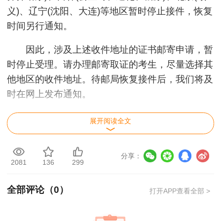
义)、辽宁(沈阳、大连)等地区暂时停止接件，恢复
时间另行通知。
因此，涉及上述收件地址的证书邮寄申请，暂
时停止受理。请办理邮寄取证的考生，尽量选择其
他地区的收件地址。待邮局恢复接件后，我们将及
时在网上发布通知。
点击查看通知原文>>
展开阅读全文
分享：
2081
136
299
全部评论（
0
）
打开APP查看全部 >
用户xi****28