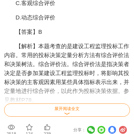
C.客观综合评价
D.动态综合评价
【答案】B
【解析】本题考查的是建设工程监理投标工作
内容。常用的投标决策定量分析方法有综合评价法
和决策树法。综合评价法。综合评价法是指决策者
决定是否参加某建设工程监理投标时，将影响其投
标决策的主客观因素用某些具体指标表示出来，并
定量地进行综合评价，以此作为投标决策依据。参
见教材P78。
展开阅读全文
22.按照建设工程规模大小和所委托的工程监
理工作服务内容的复杂程度，以建设投资的一定比
分享：
例计取监理费用的方法是（ ）。
2518
124
239