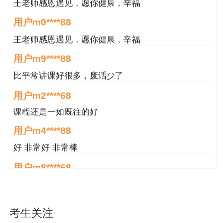
王老师感恩遇见，愿你健康，辛福
用户m0****88
王老师感恩遇见，愿你健康，辛福
用户m9****88
比平常讲课好很多，废话少了
用户m2****68
课程还是一如既往的好
用户m4****88
好 非常好 非常棒
用户m8****68
非常好
用户m6****66
考生关注
好