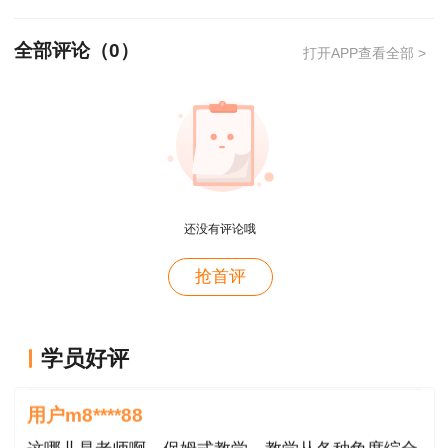
全部评论（
0
）
打开APP查看全部 >
还没有评论哦
抢首评
用户xi****28
学员好评
概论就学习了十几天81分，感谢唐老师！
用户m8****88