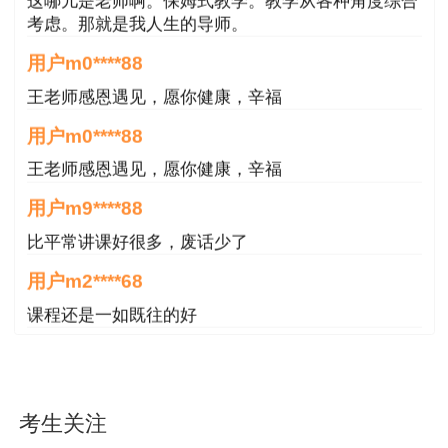
这哪儿是老师啊。保姆式教学。教学从各种角度综合
考虑。那就是我人生的导师。
用户m0****88
王老师感恩遇见，愿你健康，辛福
用户m0****88
王老师感恩遇见，愿你健康，辛福
用户m9****88
比平常讲课好很多，废话少了
用户m2****68
课程还是一如既往的好
用户m4****88
好 非常好 非常棒
考生关注
用户m8****68