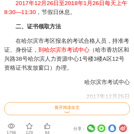
2017年12月26日至2018年1月26日每天上午
8:30—11:30
，节假日休息。
二、证书领取方法
在哈尔滨市考区报名的考试合格人员，持准考
证、身份证，
到哈尔滨市考试中心
（哈市香坊区和
兴路38号哈尔滨人力资源中心1号楼3楼A区12号
资格证书发放窗口）办理。
哈尔滨市考试中心
2017年12月25日
展开阅读全文
【
我要纠错
】 责任编辑：pippo
分享：
1796
129
84