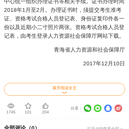
中心统一组织办理证书等相关手续。证书办理时间
2018年1月至2月。办理证书时，须提交考生准考
证、资格考试合格人员登记表、身份证复印件各一
份以及近期小二寸照片两张。资格考试合格人员登
记表，由考生登录人力资源社会保障厅网站下载。
青海省人力资源和社会保障厅
2017年12月10日
展开阅读全文
【
我要纠错
】 责任编辑：Toffee
分享：
1745
101
204
全部评论（
0
）
打开APP查看全部 >