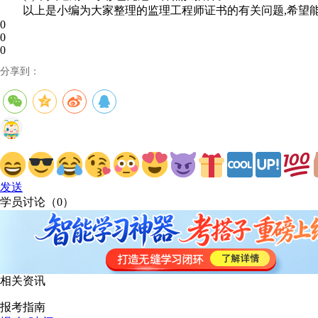
以上是小编为大家整理的监理工程师证书的有关问题,希望
0
0
0
分享到：
发送
学员讨论（
0
）
相关资讯
报考指南