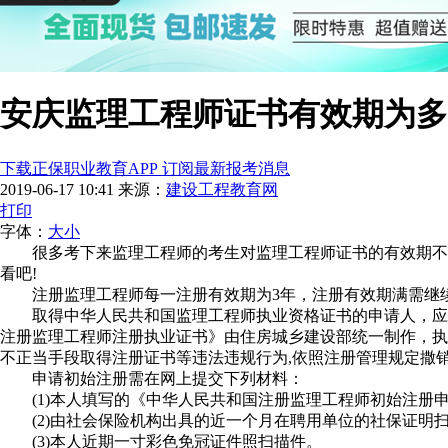
安庆监理工程师证书有效期为多
下载正保职业教育APP 订阅最新报考消息
2019-06-17 10:41
来源：
建设工程教育网
打印
字体：
大
小
很多考下来监理工程师的考生对监理工程师证书的有效期不
看吧!
注册监理工程师每一注册有效期为3年，注册有效期满需继
取得中华人民共和国监理工程师执业资格证书的申请人，应
注册监理工程师注册执业证书》由住房城乡建设部统一制作，执
不正当手段取得注册证书等违法违规行为,依照注册管理规定撒
申请初始注册需在网上提交下列材料：
(1)本人填写的《中华人民共和国注册监理工程师初始注册申
(2)由社会保险机构出具的近一个月在聘用单位的社保证明扫
(3)本人近期一寸彩色免冠证件照扫描件。