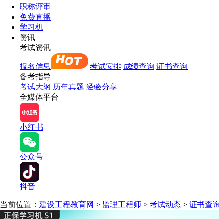
职称评审
免费直播
学习机
资讯
考试资讯
报名信息
考试安排
成绩查询
证书查询
备考指导
考试大纲
历年真题
经验分享
全媒体平台
小红书
公众号
抖音
当前位置：
建设工程教育网
>
监理工程师
>
考试动态
>
证书查