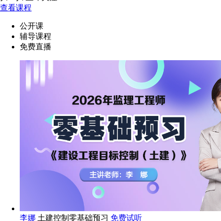
查看课程
公开课
辅导课程
免费直播
李娜
土建控制零基础预习
免费试听