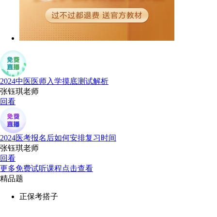
2024中医医师入学摸底测试解析
张钰琪老师
回看
2024医考报名后如何安排复习时间
张钰琪老师
回看
更多免费试听课程点击查看
精品题
正保考搭子