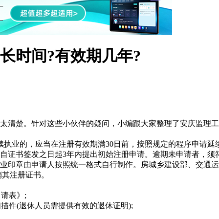
长时间?有效期几年?
太清楚。针对这些小伙伴的疑问，小编跟大家整理了安庆监理工
续执业的，应当在注册有效期满30日前，按照规定的程序申请延
自证书签发之日起3年内提出初始注册申请。逾期未申请者，须
业印章由申请人按照统一格式自行制作。房城乡建设部、交通运
销其注册证书。
请表》;
描件(退休人员需提供有效的退休证明);