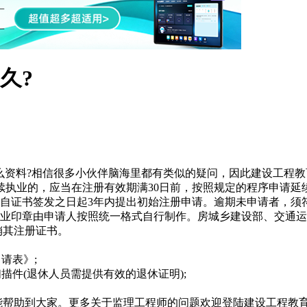
久?
么资料?相信很多小伙伴脑海里都有类似的疑问，因此建设工程教
续执业的，应当在注册有效期满30日前，按照规定的程序申请延
自证书签发之日起3年内提出初始注册申请。逾期未申请者，须
业印章由申请人按照统一格式自行制作。房城乡建设部、交通运
销其注册证书。
请表》;
描件(退休人员需提供有效的退休证明);
能帮助到大家。更多关于监理工程师的问题欢迎登陆建设工程教