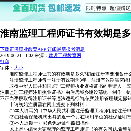
淮南监理工程师证书有效期是多
下载正保职业教育APP 订阅最新报考消息
2019-06-21 11:02
来源：
建设工程教育网
打印
字体：
大
小
淮南监理工程师证书的有效期是多久?初始注册需要准备什
注册监理工程师每一注册有效期为3年，注册有效期满需继
取得中华人民共和国监理工程师执业资格证书的申请人，应
注册监理工程师注册执业证书》由住房城乡建设部统一制作，执
不正当手段取得注册证书等违法违规行为,依照注册管理规定撒
申请初始注册需在网上提交下列材料：
(1)本人填写的《中华人民共和国注册监理工程师初始注册申
(2)由社会保险机构出具的近一个月在聘用单位的社保证明扫
(3)本人近期一寸彩色免冠证件照扫描件。
以上是小编为大家整理的监理工程师证书的有关问题,希望