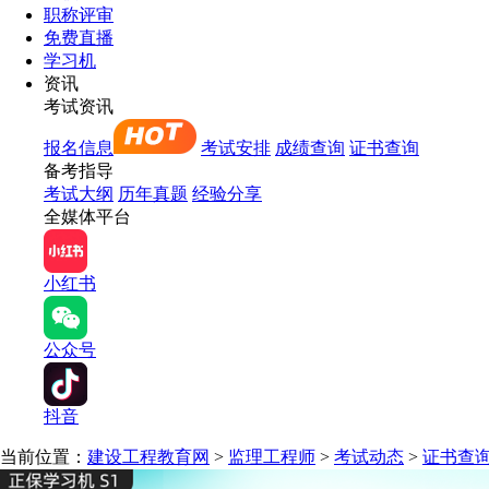
职称评审
免费直播
学习机
资讯
考试资讯
报名信息
考试安排
成绩查询
证书查询
备考指导
考试大纲
历年真题
经验分享
全媒体平台
小红书
公众号
抖音
当前位置：
建设工程教育网
>
监理工程师
>
考试动态
>
证书查