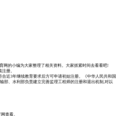
育网的小编为大家整理了相关资料。大家抓紧时间去看看吧!
续注册。
符合近3年继续教育要求后方可申请初始注册。《中华人民共和国
输部、水利部负责建立完善监理工程师的注册和退出机制,对以
育网查看。