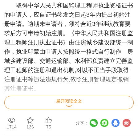
取得中华人民共和国监理工程师执业资格证书
的申请人，应自证书签发之日起3年内提出初始注
册申请。逾期未申请者，须符合近3年继续教育要
求后方可申请初始注册。《中华人民共和国注册监
理工程师注册执业证书》由住房城乡建设部统一制
作，执业印章由申请人按照统一格式自行制作。房
城乡建设部、交通运输部、水利部负责建立完善监
理工程师的注册和退出机制,对以不正当手段取得
注册证书等违法违规行为,依照注册管理规定撒销
其注册证书。
展开阅读全文
申请初始注册需在网上提交下列材料：
(1)本人填写的《中华人民共和国注册监理工
分享：
程师初始注册申请表》;
1714
136
75