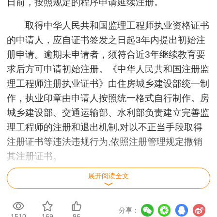
日前，按照规定的程序申请延续注册。
取得中华人民共和国监理工程师执业资格证书
的申请人，应自证书签发之日起3年内提出初始注
册申请。逾期未申请者，须符合近3年继续教育要
求后方可申请初始注册。《中华人民共和国注册监
理工程师注册执业证书》由住房城乡建设部统一制
作，执业印章由申请人按照统一格式自行制作。房
城乡建设部、交通运输部、水利部负责建立完善监
理工程师的注册和退出机制,对以不正当手段取得
注册证书等违法违规行为,依照注册管理规定撒销
其注册证书。
展开阅读全文
申请初始注册需在网上提交下列材料：
(1)本人填写的《中华人民共和国注册监理工
分享：
1510
169
96