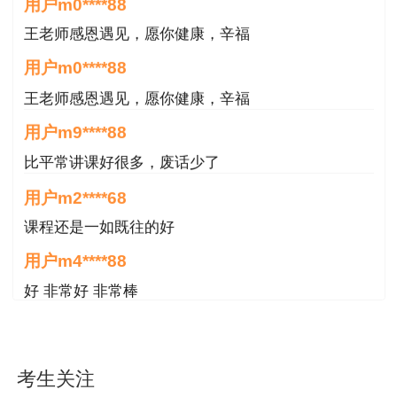
王老师感恩遇见，愿你健康，辛福
用户m0****88
王老师感恩遇见，愿你健康，辛福
用户m9****88
比平常讲课好很多，废话少了
用户m2****68
课程还是一如既往的好
用户m4****88
好 非常好 非常棒
用户m8****68
非常好
用户m6****66
考生关注
好