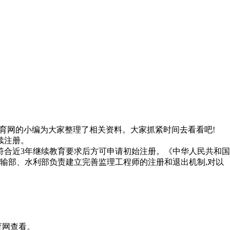
育网的小编为大家整理了相关资料。大家抓紧时间去看看吧!
续注册。
符合近3年继续教育要求后方可申请初始注册。《中华人民共和国
输部、水利部负责建立完善监理工程师的注册和退出机制,对以
育网查看。