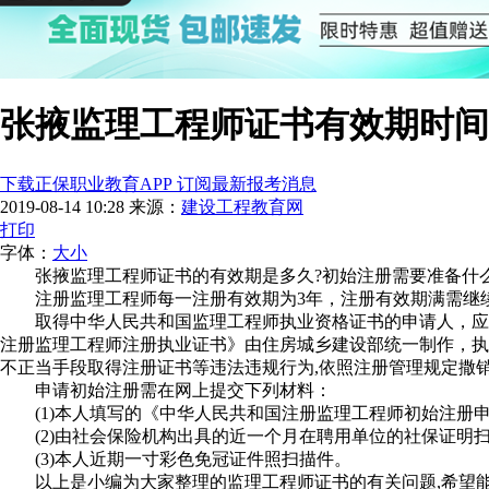
张掖监理工程师证书有效期时间
下载正保职业教育APP 订阅最新报考消息
2019-08-14 10:28
来源：
建设工程教育网
打印
字体：
大
小
张掖监理工程师证书的有效期是多久?初始注册需要准备什
注册监理工程师每一注册有效期为3年，注册有效期满需继
取得中华人民共和国监理工程师执业资格证书的申请人，应
注册监理工程师注册执业证书》由住房城乡建设部统一制作，执
不正当手段取得注册证书等违法违规行为,依照注册管理规定撒
申请初始注册需在网上提交下列材料：
(1)本人填写的《中华人民共和国注册监理工程师初始注册申
(2)由社会保险机构出具的近一个月在聘用单位的社保证明扫
(3)本人近期一寸彩色免冠证件照扫描件。
以上是小编为大家整理的监理工程师证书的有关问题,希望