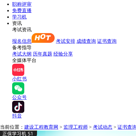
职称评审
免费直播
学习机
资讯
考试资讯
报名信息
考试安排
成绩查询
证书查询
备考指导
考试大纲
历年真题
经验分享
全媒体平台
小红书
公众号
抖音
当前位置：
建设工程教育网
>
监理工程师
>
考试动态
>
证书查