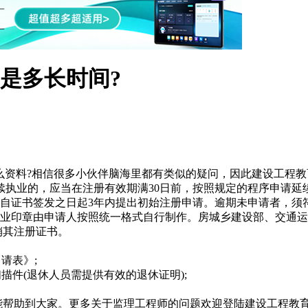
是多长时间?
么资料?相信很多小伙伴脑海里都有类似的疑问，因此建设工程教
续执业的，应当在注册有效期满30日前，按照规定的程序申请延
自证书签发之日起3年内提出初始注册申请。逾期未申请者，须
业印章由申请人按照统一格式自行制作。房城乡建设部、交通运
销其注册证书。
请表》;
描件(退休人员需提供有效的退休证明);
能帮助到大家。更多关于监理工程师的问题欢迎登陆建设工程教