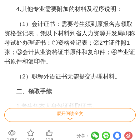
4.其他专业需要附加的材料及程序说明：
（1）会计证书：需要考生须到原报名点领取
资格登记表，凭以下材料到省人力资源开发局职称
考试处办理证书：①资格登记表；②2寸证件照1
张；③会计从业资格证书原件和复印件；④毕业证
书原件和复印件。
（2）职称外语证书无需提交办理材料。
二、领取手续
1.考生凭本人身份证领取证书。
展开阅读全文
2.非考生本人凭委托人身份证、委托书和考生
本人身份证领取。
分享：
1883
184
129