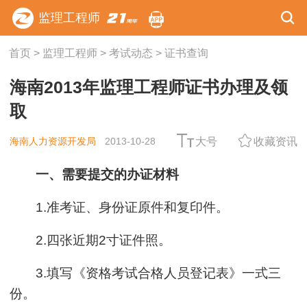
监理工程师
首页
>
监理工程师
>
考试动态
>
证书查询
海南2013年监理工程师证书办理及领
取
海南人力资源开发局
2013-10-28
大号
收藏资讯
一、需要提交的办证材料
1.准考证、身份证原件和复印件。
2.四张近期2寸证件照。
3.填写《资格考试合格人员登记表》一式三
份。