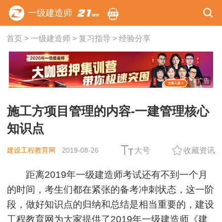
一级建造师
首页
>
一级建造师
>
复习指导
>
经验分享
广告
施工方项目管理的内容-一建管理核心
知识点
建设工程教育网
2019-08-26
大号
收藏资讯
距离2019年一级建造师考试还有不到一个月
的时间，考生们都在紧张的备考冲刺状态，这一阶
段，做好知识点的归纳和总结是相当重要的，建设
工程教育网为大家提供了2019年一级建造师《
建