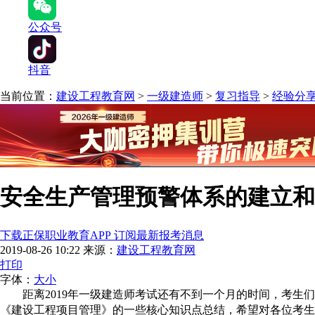
公众号
抖音
当前位置：
建设工程教育网
>
一级建造师
>
复习指导
>
经验分
安全生产管理预警体系的建立和
下载正保职业教育APP 订阅最新报考消息
2019-08-26 10:22
来源：
建设工程教育网
打印
字体：
大
小
距离2019年一级建造师考试还有不到一个月的时间，考生
《
建设工程项目管理
》的一些核心知识点总结，希望对各位考生