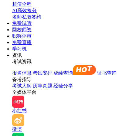
超值全程
AI高效抢分
名师私教签约
免费试听
网校师资
职称评审
免费直播
学习机
资讯
考试资讯
报名信息
考试安排
成绩查询
证书查询
备考指导
考试大纲
历年真题
经验分享
全媒体平台
小红书
微博