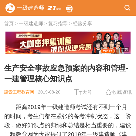
一级建造师
首页
>
一级建造师
>
复习指导
>
经验分享
广告
生产安全事故应急预案的内容和管理-
一建管理核心知识点
建设工程教育网
2019-08-26
大号
收藏资讯
距离2019年一级建造师考试还有不到一个月
的时间，考生们都在紧张的备考冲刺状态，这一阶
段，做好知识点的归纳和总结是相当重要的，建设
工程教育网为大家提供了2019年一级建造师《
建