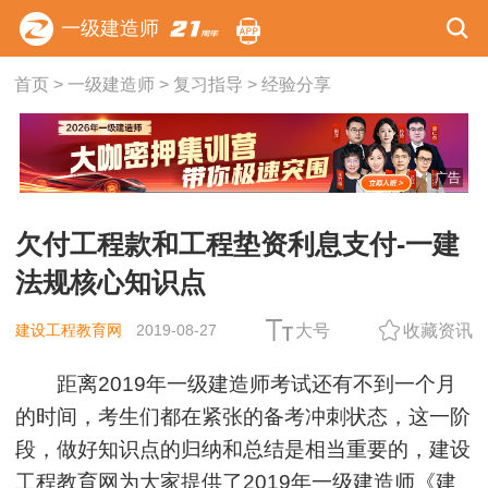
一级建造师
首页
>
一级建造师
>
复习指导
>
经验分享
广告
欠付工程款和工程垫资利息支付-一建
法规核心知识点
建设工程教育网
2019-08-27
大号
收藏资讯
距离2019年一级建造师考试还有不到一个月
的时间，考生们都在紧张的备考冲刺状态，这一阶
段，做好知识点的归纳和总结是相当重要的，建设
工程教育网为大家提供了2019年一级建造师《
建