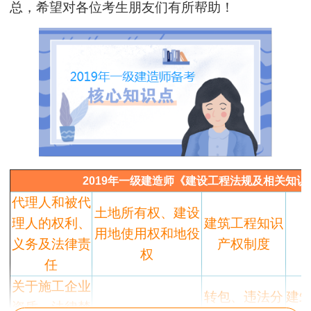
总，希望对各位考生朋友们有所帮助！
2019年一级建造师《建设工程法规及相关知识
代理人和被代
土地所有权、建设
理人的权利、
建筑工程知识
用地使用权和地役
义务及法律责
产权制度
权
任
关于施工企业
转包、违法分
建
资质、法律禁