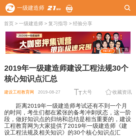
一级建造师
首页
>
一级建造师
>
复习指导
>
经验分享
广告
2019年一级建造师建设工程法规30个
核心知识点汇总
建设工程教育网
2019-08-27
大号
收藏资讯
距离2019年一级建造师考试还有不到一个月
的时间，考生们都在紧张的备考冲刺状态，这一阶
段，做好知识点的归纳和总结是相当重要的，建设
工程教育网为大家提供了2019年一级建造师《
建
设工程法规及相关知识
》的30个核心知识点汇