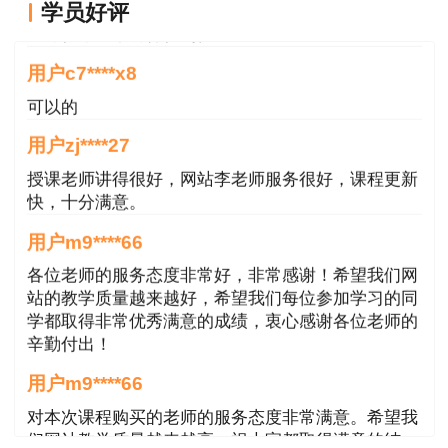
用户g****jk
学员好评
一建考前冲刺抢分大作战，一站过一建！参与
老师很用心，讲得很到位。
打卡活动，赢取学习好礼！
用户c7****x8
可以的
用户zj****27
授课老师讲得很好，网站李老师服务很好，课程更新
快，十分满意。
用户m9****66
各位老师的服务态度非常好，非常感谢！希望我们网
站的教学质量越来越好，希望我们每位参加学习的同
扫描进入小程序参与打卡，冲刺一建
学都取得非常优秀满意的成绩，衷心感谢各位老师的
辛勤付出！
用户m9****66
对本次课程购买的老师的服务态度非常满意。希望我
们网站教学质量越来越高。祝大家都取得满意的结