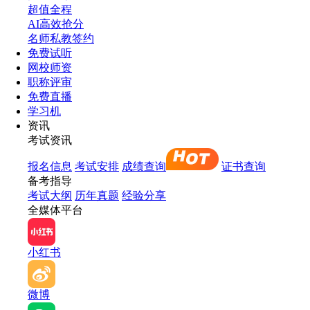
超值全程
AI高效抢分
名师私教签约
免费试听
网校师资
职称评审
免费直播
学习机
资讯
考试资讯
报名信息
考试安排
成绩查询
证书查询
备考指导
考试大纲
历年真题
经验分享
全媒体平台
小红书
微博