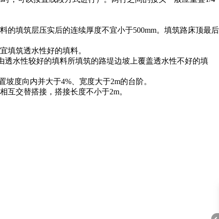
料的填筑层压实后的连续厚度不宜小于500mm。填筑路床顶最后
，宜填筑透水性好的填料。
在由透水性较好的填料所填筑的路堤边坡上覆盖透水性不好的填
置坡度向内并大于4%、宽度大于2m的台阶。
层相互交替搭接，搭接长度不小于2m。