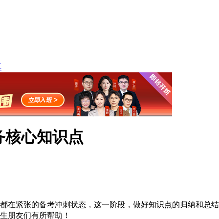
享
务核心知识点
们都在紧张的备考冲刺状态，这一阶段，做好知识点的归纳和总结
生朋友们有所帮助！