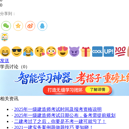
0
分享到：
发送
学员讨论（
0
）
相关资讯
·
2025年一级建造师考试时间及报考资格说明
·
2025年一级建造师考试日期公布，备考需提前规划
·
二建考过了之后，你要是不考一建可就亏了！
·
2021一建实务案例题做题技巧 要知晓！