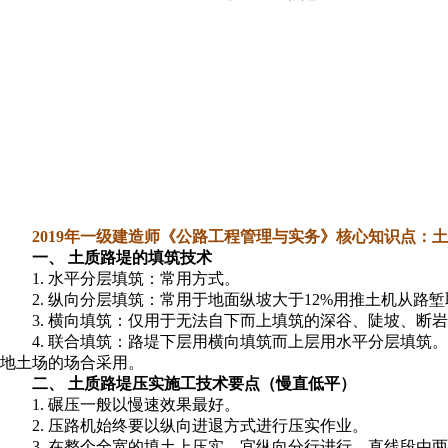
2019年一级建造师《公路工程管理与实务》核心知识点：
一、 土质路堤的填筑技术
1. 水平分层填筑：常用方式。
2. 纵向分层填筑：常用于地面纵坡大于12%用推土机从
3. 横向填筑：仅用于无法自下而上填筑的深谷、陡坡、断
4. 联合填筑：路堤下层用横向填筑而上层用水平分层填
地土场的场合采用。
二、 土质路堤压实施工技术要点（慢直低平）
1. 碾压一般以慢速效果最好。
2. 压路机始终要以纵向进退方式进行压实作业。
3. 在整个全宽的填土上压实，宜纵向分行进行，直线段由