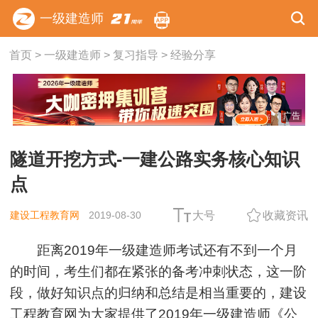
一级建造师
首页
>
一级建造师
>
复习指导
>
经验分享
广告
隧道开挖方式-一建公路实务核心知识
点
建设工程教育网
2019-08-30
大号
收藏资讯
距离2019年一级建造师考试还有不到一个月
的时间，考生们都在紧张的备考冲刺状态，这一阶
段，做好知识点的归纳和总结是相当重要的，建设
工程教育网为大家提供了2019年一级建造师《
公