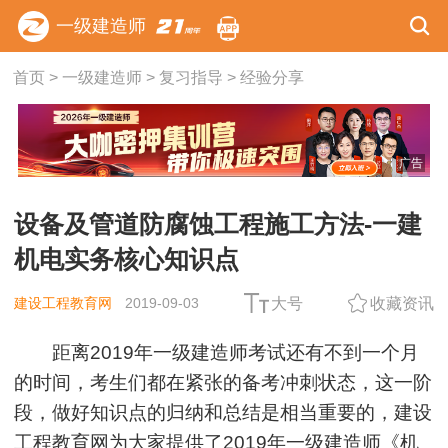
一级建造师
首页
>
一级建造师
>
复习指导
>
经验分享
广告
设备及管道防腐蚀工程施工方法-一建
机电实务核心知识点
建设工程教育网
2019-09-03
大号
收藏资讯
距离2019年一级建造师考试还有不到一个月
的时间，考生们都在紧张的备考冲刺状态，这一阶
段，做好知识点的归纳和总结是相当重要的，建设
工程教育网为大家提供了2019年一级建造师《
机