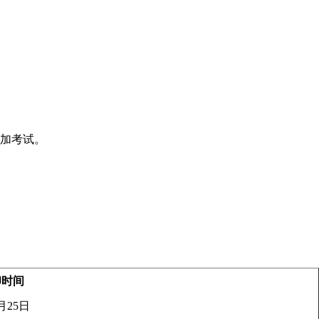
加考试。
印时间
月25日