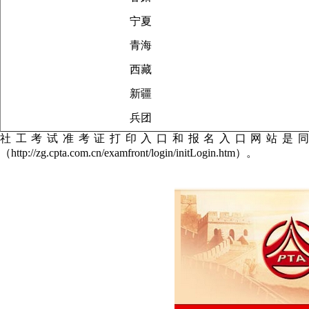
宁夏
青海
西藏
新疆
兵团
社工考试准考证打印入口和报名入口网站是同一个，都是
（http://zg.cpta.com.cn/examfront/login/initLogin.htm）。