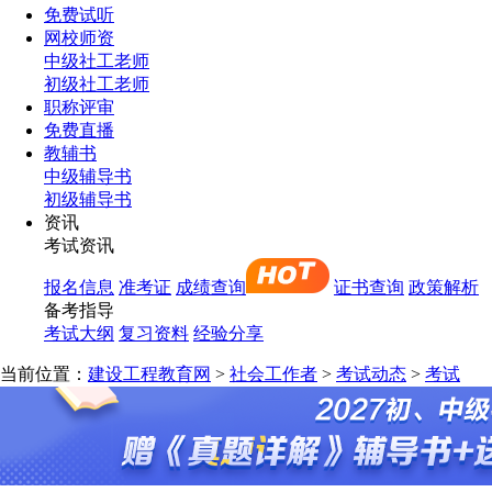
免费试听
网校师资
中级社工老师
初级社工老师
职称评审
免费直播
教辅书
中级辅导书
初级辅导书
资讯
考试资讯
报名信息
准考证
成绩查询
证书查询
政策解析
备考指导
考试大纲
复习资料
经验分享
当前位置：
建设工程教育网
>
社会工作者
>
考试动态
>
考试