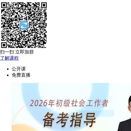
扫一扫 立即加群
了解课程
公开课
免费直播