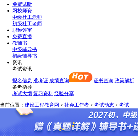
免费试听
网校师资
中级社工老师
初级社工老师
职称评审
免费直播
教辅书
中级辅导书
初级辅导书
资讯
考试资讯
报名信息
准考证
成绩查询
证书查询
政策解析
备考指导
考试大纲
复习资料
经验分享
当前位置：
建设工程教育网
>
社会工作者
>
考试动态
>
考试