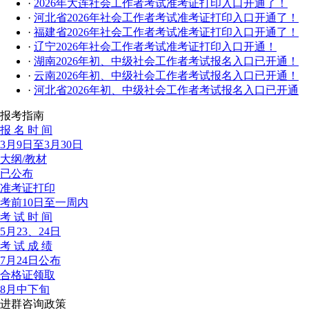
·
2026年大连社会工作者考试准考证打印入口开通了！
·
河北省2026年社会工作者考试准考证打印入口开通了！
·
福建省2026年社会工作者考试准考证打印入口开通了！
·
辽宁2026年社会工作者考试准考证打印入口开通！
·
湖南2026年初、中级社会工作者考试报名入口已开通！
·
云南2026年初、中级社会工作者考试报名入口已开通！
·
河北省2026年初、中级社会工作者考试报名入口已开通
报考指南
报 名 时 间
3月9日至3月30日
大纲/教材
已公布
准考证打印
考前10日至一周内
考 试 时 间
5月23、24日
考 试 成 绩
7月24日公布
合格证领取
8月中下旬
进群咨询政策