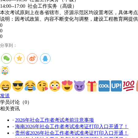
14:00--17:00 社会工作实务（高级）
本次考试原则上在各省辖市、济源示范区均设置考区，具体考点
说明：因考试政策、内容不断变化与调整，建设工程教育网提供
0
0
0
分享到：
发送
学员讨论（
0
）
相关资讯
·
2026年社会工作者考试考前注意事项
·
海南2026年社会工作者考试准考证打印入口开通了！
·
贵州省2026年社会工作者考试准考证打印入口开通！