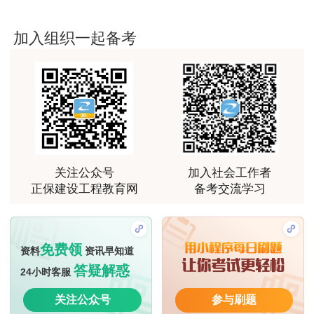
加入组织一起备考
关注公众号
加入社会工作者
正保建设工程教育网
备考交流学习
免费领
资料
资讯早知道
答疑解惑
24小时客服
关注公众号
参与刷题