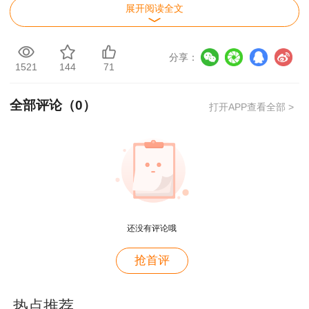
展开阅读全文
程教育网提供的以上信息仅供参考，如有异议请考
生以官方部门新公布内容为准！
分享：
1521
144
71
全部评论（
0
）
打开APP查看全部 >
还没有评论哦
抢首评
热点推荐