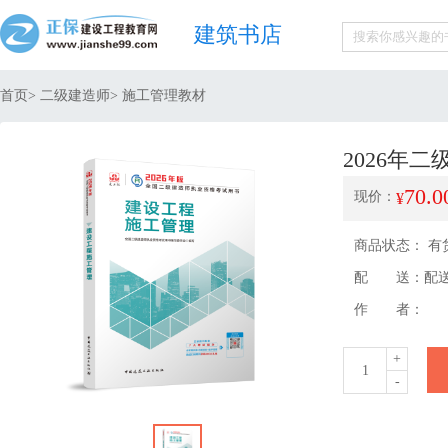
建筑书店
首页
>
二级建造师
> 施工管理教材
2026年
70.0
现价：
¥
商品状态： 有货
配 送：
配
作 者：
+
1
-